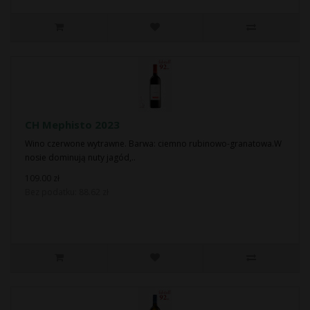
CH Mephisto 2023
Wino czerwone wytrawne. Barwa: ciemno rubinowo-granatowa.W
nosie dominują nuty jagód,..
109.00 zł
Bez podatku: 88.62 zł