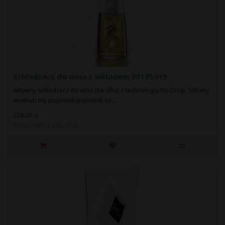
Schładzacz do wina z wkładem 30175915
Aktywny schładzacz do wina (karafka) z technologią No Drop. Szklany
wewnętrzny pojemnik pojemnik na ..
229.00 zł
Bez podatku: 186.18 zł