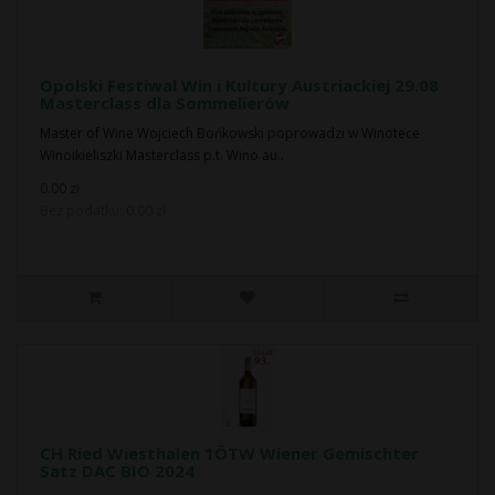
Opolski Festiwal Win i Kultury Austriackiej 29.08
Masterclass dla Sommelierów
Master of Wine Wojciech Bońkowski poprowadzi w Winotece
Winoikieliszki Masterclass p.t. Wino au..
0.00 zł
Bez podatku: 0.00 zł
CH Ried Wiesthalen 1ÖTW Wiener Gemischter
Satz DAC BIO 2024