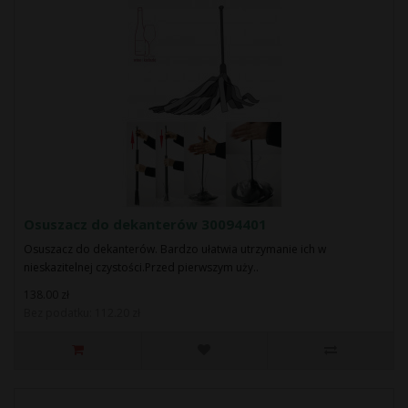
Osuszacz do dekanterów 30094401
Osuszacz do dekanterów. Bardzo ułatwia utrzymanie ich w
nieskazitelnej czystości.Przed pierwszym uży..
138.00 zł
Bez podatku: 112.20 zł