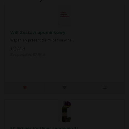
WiK Zestaw upominkowy
Wspaniały prezent dla miłośnika wina...
102.00 zł
Bez podatku: 82.93 zł
EC Grüner Veltliner Landwein 1l