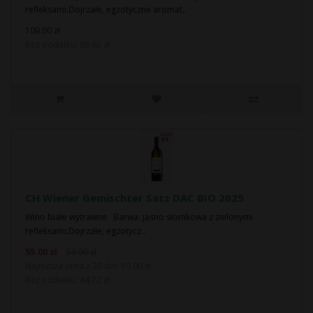
refleksami.Dojrzałe, egzotyczne aromat..
109.00 zł
Bez podatku: 88.62 zł
CH Wiener Gemischter Satz DAC BIO 2025
Wino białe wytrawne. Barwa: jasno słomkowa z zielonymi
refleksami.Dojrzałe, egzotycz..
55.00 zł
59.00 zł
Najniższa cena z 30 dni: 59.00 zł
Bez podatku: 44.72 zł