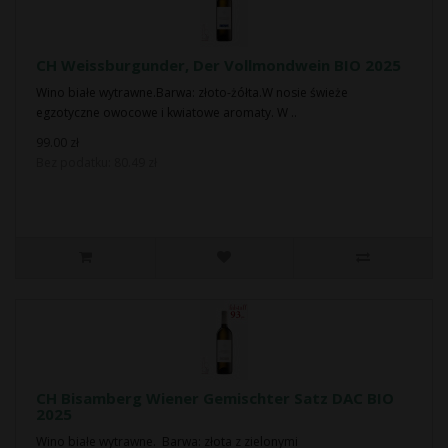
CH Weissburgunder, Der Vollmondwein BIO 2025
Wino białe wytrawne.Barwa: złoto-żółta.W nosie świeże
egzotyczne owocowe i kwiatowe aromaty. W ..
99.00 zł
Bez podatku: 80.49 zł
CH Bisamberg Wiener Gemischter Satz DAC BIO
2025
Wino białe wytrawne. Barwa: złota z zielonymi