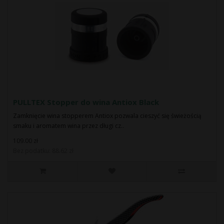
PULLTEX Stopper do wina Antiox Black
Zamknięcie wina stopperem Antiox pozwala cieszyć się świeżością
smaku i aromatem wina przez długi cz..
109.00 zł
Bez podatku: 88.62 zł