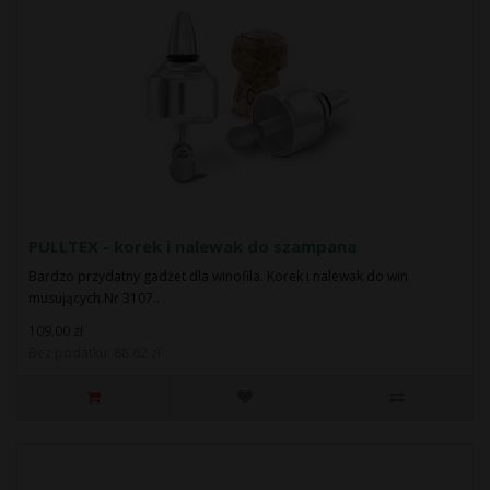
PULLTEX - korek i nalewak do szampana
Bardzo przydatny gadżet dla winofila. Korek i nalewak do win
musujących.Nr 3107..
109.00 zł
Bez podatku: 88.62 zł