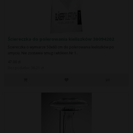
Ściereczka do polerowania kieliszków 30094202
Ściereczka o wymiarze 50x60 cm do polerowania kieliszków po
umyciu. Nie zostawia smug i włókien.Nr 1..
47.00 zł
Bez podatku: 38.21 zł