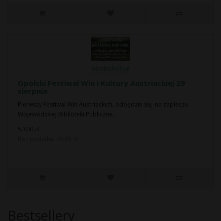
Opolski Festiwal Win i Kultury Austriackiej 29
sierpnia
Pierwszy Festiwal Win Austriackich, odbędzie się na zapleczu
Wojewódzkiej Biblioteki Publiczne..
50.00 zł
Bez podatku: 40.65 zł
Bestsellery