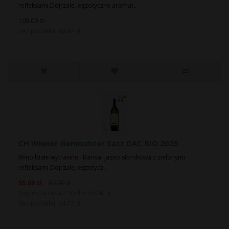
refleksami.Dojrzałe, egzotyczne aromat..
109.00 zł
Bez podatku: 88.62 zł
CH Wiener Gemischter Satz DAC BIO 2025
Wino białe wytrawne. Barwa: jasno słomkowa z zielonymi
refleksami.Dojrzałe, egzotycz..
55.00 zł
59.00 zł
Najniższa cena z 30 dni: 59.00 zł
Bez podatku: 44.72 zł