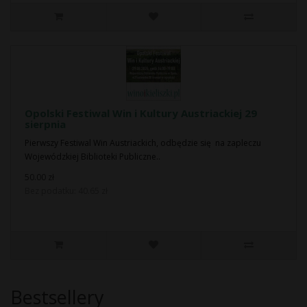
Opolski Festiwal Win i Kultury Austriackiej 29
sierpnia
Pierwszy Festiwal Win Austriackich, odbędzie się na zapleczu
Wojewódzkiej Biblioteki Publiczne..
50.00 zł
Bez podatku: 40.65 zł
Bestsellery