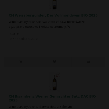
CH Weissburgunder, Der Vollmondwein BIO 2025
Wino białe wytrawne.Barwa: złoto-żółta.W nosie świeże
egzotyczne owocowe i kwiatowe aromaty. W ..
99.00 zł
Bez podatku: 80.49 zł
CH Bisamberg Wiener Gemischter Satz DAC BIO
2025
Wino białe wytrawne. Barwa: złota z zielonymi