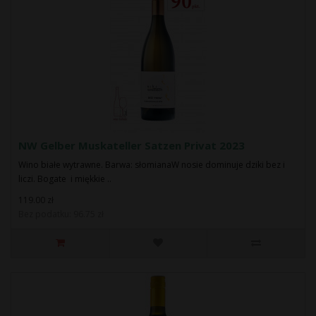
NW Gelber Muskateller Satzen Privat 2023
Wino białe wytrawne. Barwa: słomianaW nosie dominuje dziki bez i
liczi. Bogate i miękkie ..
119.00 zł
Bez podatku: 96.75 zł