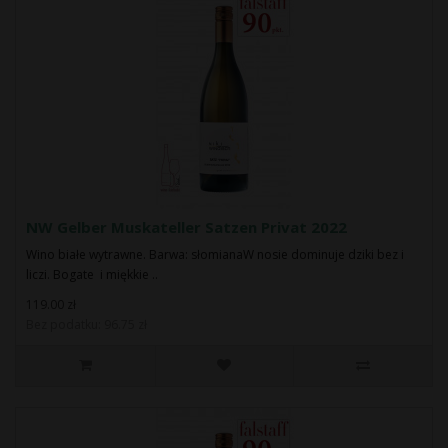
NW Gelber Muskateller Satzen Privat 2022
Wino białe wytrawne. Barwa: słomianaW nosie dominuje dziki bez i
liczi. Bogate i miękkie ..
119.00 zł
Bez podatku: 96.75 zł