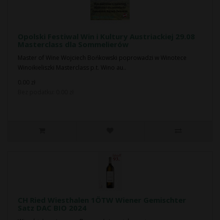
Opolski Festiwal Win i Kultury Austriackiej 29.08
Masterclass dla Sommelierów
Master of Wine Wojciech Bońkowski poprowadzi w Winotece
Winoikieliszki Masterclass p.t. Wino au..
0.00 zł
Bez podatku: 0.00 zł
CH Ried Wiesthalen 1ÖTW Wiener Gemischter
Satz DAC BIO 2024