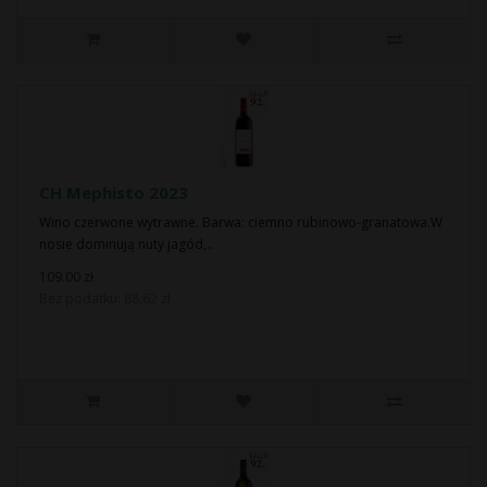
CH Mephisto 2023
Wino czerwone wytrawne. Barwa: ciemno rubinowo-granatowa.W
nosie dominują nuty jagód,..
109.00 zł
Bez podatku: 88.62 zł