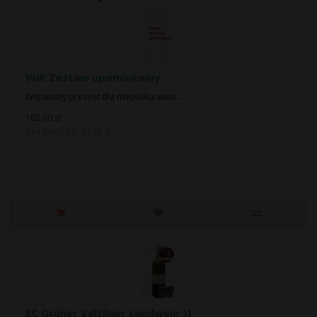
WiK Zestaw upominkowy
Wspaniały prezent dla miłośnika wina...
102.00 zł
Bez podatku: 82.93 zł
EC Grüner Veltliner Landwein 1l