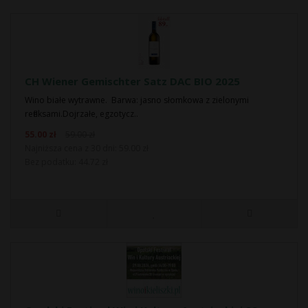
CH Wiener Gemischter Satz DAC BIO 2025
Wino białe wytrawne. Barwa: jasno słomkowa z zielonymi
refleksami.Dojrzałe, egzotycz..
55.00 zł
59.00 zł
Najniższa cena z 30 dni: 59.00 zł
Bez podatku: 44.72 zł