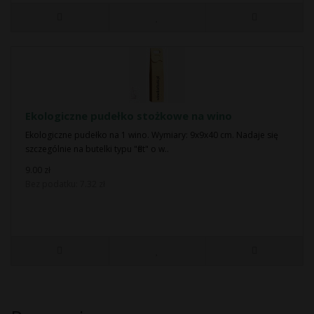
Ekologiczne pudełko stożkowe na wino
Ekologiczne pudełko na 1 wino. Wymiary: 9x9x40 cm. Nadaje się
szczególnie na butelki typu "flet" o w..
9.00 zł
Bez podatku: 7.32 zł