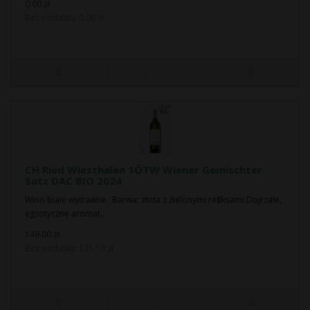
0.00 zł
Bez podatku: 0.00 zł
CH Ried Wiesthalen 1ÖTW Wiener Gemischter
Satz DAC BIO 2024
Wino białe wytrawne. Barwa: złota z zielonymi refleksami.Dojrzałe,
egzotyczne aromat..
149.00 zł
Bez podatku: 121.14 zł