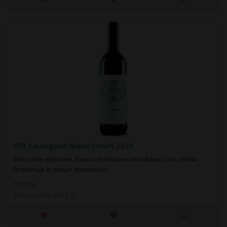
WB Sauvignon Blanc Unum 2021
Wino białe wytrawne. Barwa: słomkowo-zielonkawa. Linia UNUM
fermentuje w małych drewnianyc..
79.00 zł
Bez podatku: 64.23 zł