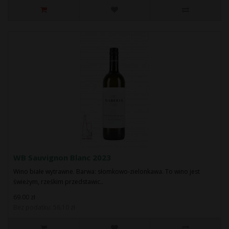
WB Sauvignon Blanc 2023
Wino białe wytrawne. Barwa: słomkowo-zielonkawa. To wino jest
świeżym, rześkim przedstawic..
69.00 zł
Bez podatku: 56.10 zł