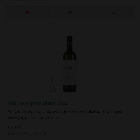
WB Sauvignon Blanc 2022
Wino białe wytrawne. Barwa: słomkowo-zielonkawa. To wino jest
świeżym, rześkim przedstawic..
69.00 zł
Bez podatku: 56.10 zł