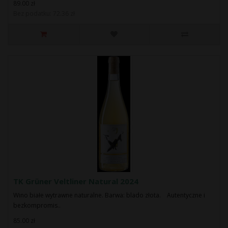
89.00 zł
Bez podatku: 72.36 zł
TK Grüner Veltliner Natural 2024
Wino białe wytrawne naturalne. Barwa: blado złota. Autentyczne i
bezkompromis..
85.00 zł