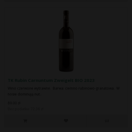
TK Rubin Carnuntum Zweigelt BIO 2023
Wino czerwone wytrawne. Barwa: ciemno rubinowo-granatowa. W
nosie dominują nut..
89.00 zł
Bez podatku: 72.36 zł