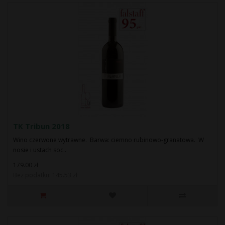
TK Tribun 2018
Wino czerwone wytrawne. Barwa: ciemno rubinowo-granatowa. W
nosie i ustach soc..
179.00 zł
Bez podatku: 145.53 zł