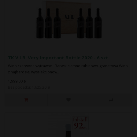
TK V.I.B. Very Important Bottle 2020 - 6 szt.
Wino czerwone wytrawne. Barwa: ciemno rubinowo-granatowa.Wino
z najbardziej wyselekcjonow..
1,999.00 zł
Bez podatku: 1,625.20 zł