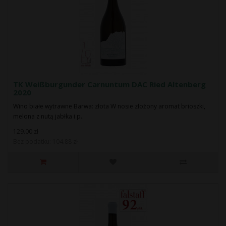
TK Weißburgunder Carnuntum DAC Ried Altenberg
2020
Wino białe wytrawne Barwa: złota W nosie złożony aromat brioszki,
melona z nutą jabłka i p..
129.00 zł
Bez podatku: 104.88 zł