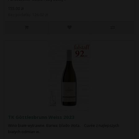
155.00 zł
Bez podatku: 126.02 zł
TK Göttlesbrunn Weiss 2023
Wino białe wytrawne. Barwa: blado złota. Cuvée z najlepszych
białych odmian w..