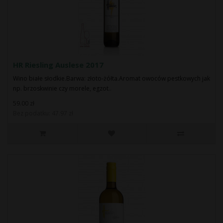
HR Riesling Auslese 2017
Wino białe słodkie.Barwa: złoto-żółta.Aromat owoców pestkowych jak
np. brzoskwinie czy morele, egzot..
59.00 zł
Bez podatku: 47.97 zł