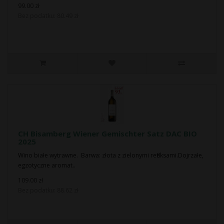
99.00 zł
Bez podatku: 80.49 zł
CH Bisamberg Wiener Gemischter Satz DAC BIO
2025
Wino białe wytrawne. Barwa: złota z zielonymi refleksami.Dojrzałe,
egzotyczne aromat..
109.00 zł
Bez podatku: 88.62 zł