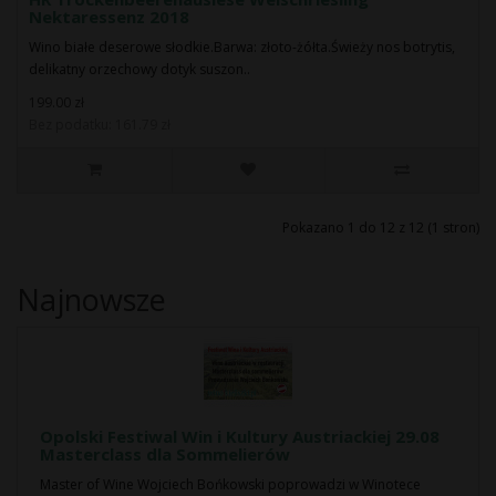
Nektaressenz 2018
Wino białe deserowe słodkie.Barwa: złoto-żółta.Świeży nos botrytis,
delikatny orzechowy dotyk suszon..
199.00 zł
Bez podatku: 161.79 zł
Pokazano 1 do 12 z 12 (1 stron)
Najnowsze
Opolski Festiwal Win i Kultury Austriackiej 29.08
Masterclass dla Sommelierów
Master of Wine Wojciech Bońkowski poprowadzi w Winotece