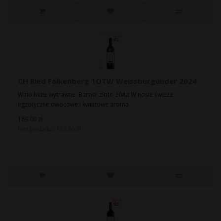
CH Ried Falkenberg 1ÖTW Weissburgunder 2024
Wino białe wytrawne. Barwa: złoto-żółta.W nosie świeże
egzotyczne owocowe i kwiatowe aroma..
189.00 zł
Bez podatku: 153.66 zł