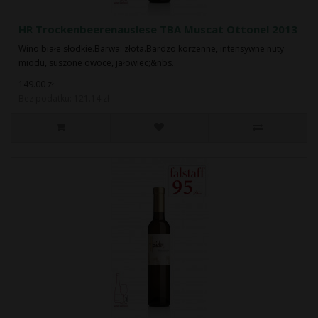
HR Trockenbeerenauslese TBA Muscat Ottonel 2013
Wino białe słodkie.Barwa: złota.Bardzo korzenne, intensywne nuty
miodu, suszone owoce, jałowiec;&nbs..
149.00 zł
Bez podatku: 121.14 zł