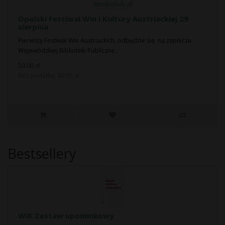
Opolski Festiwal Win i Kultury Austriackiej 29
sierpnia
Pierwszy Festiwal Win Austriackich, odbędzie się na zapleczu
Wojewódzkiej Biblioteki Publiczne..
50.00 zł
Bez podatku: 40.65 zł
Bestsellery
WiK Zestaw upominkowy