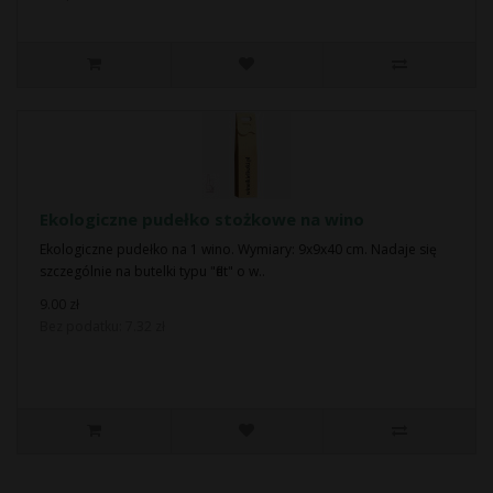
Ekologiczne pudełko stożkowe na wino
Ekologiczne pudełko na 1 wino. Wymiary: 9x9x40 cm. Nadaje się
szczególnie na butelki typu "flet" o w..
9.00 zł
Bez podatku: 7.32 zł