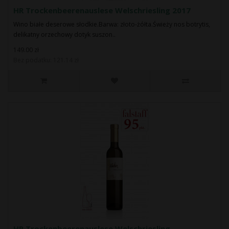
HR Trockenbeerenauslese Welschriesling 2017
Wino białe deserowe słodkie.Barwa: złoto-żółta.Świeży nos botrytis,
delikatny orzechowy dotyk suszon..
149.00 zł
Bez podatku: 121.14 zł
HR Trockenbeerenauslese Welschriesling