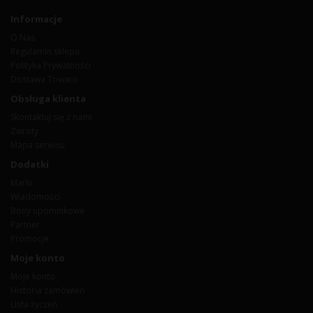
Informacje
O Nas
Regulamin sklepu
Polityka Prywatności
Dostawa Towaru
Obsługa klienta
Skontaktuj się z nami
Zwroty
Mapa serwisu
Dodatki
Marki
Wiadomości
Bony upominkowe
Partner
Promocje
Moje konto
Moje konto
Historia zamówień
Lista życzeń