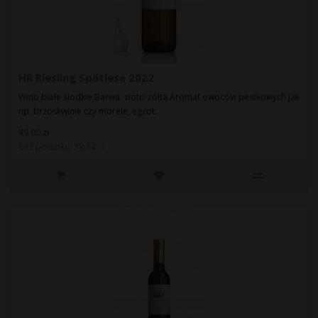
HR Riesling Spätlese 2022
Wino białe słodkie.Barwa: złoto-żółta.Aromat owoców pestkowych jak
np. brzoskwinie czy morele, egzot..
49.00 zł
Bez podatku: 39.84 zł