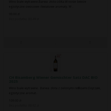
Wino białe wytrawne.Barwa: złoto-żółta.W nosie świeże
egzotyczne owocowe i kwiatowe aromaty. W ..
99.00 zł
Bez podatku: 80.49 zł
CH Bisamberg Wiener Gemischter Satz DAC BIO
2025
Wino białe wytrawne. Barwa: złota z zielonymi refleksami.Dojrzałe,
egzotyczne aromat..
109.00 zł
Bez podatku: 88.62 zł