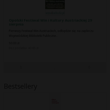
Opolski Festiwal Win i Kultury Austriackiej 29
sierpnia
Pierwszy Festiwal Win Austriackich, odbędzie się na zapleczu
Wojewódzkiej Biblioteki Publiczne..
50.00 zł
Bez podatku: 40.65 zł
Bestsellery