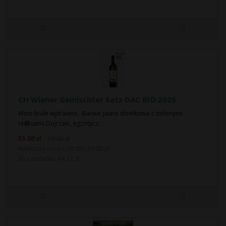
CH Wiener Gemischter Satz DAC BIO 2025
Wino białe wytrawne. Barwa: jasno słomkowa z zielonymi
refleksami.Dojrzałe, egzotycz..
55.00 zł
59.00 zł
Najniższa cena z 30 dni: 59.00 zł
Bez podatku: 44.72 zł