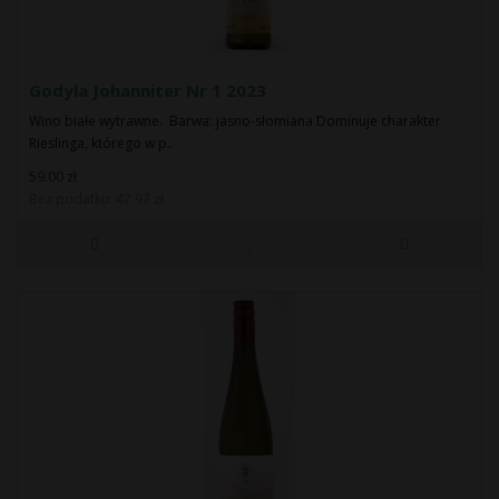
Godyla Johanniter Nr 1 2023
Wino białe wytrawne. Barwa: jasno-słomiana Dominuje charakter
Rieslinga, którego w p..
59.00 zł
Bez podatku: 47.97 zł