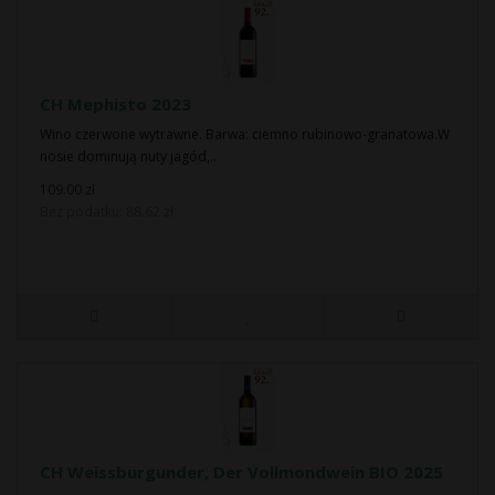
CH Mephisto 2023
Wino czerwone wytrawne. Barwa: ciemno rubinowo-granatowa.W
nosie dominują nuty jagód,..
109.00 zł
Bez podatku: 88.62 zł
CH Weissburgunder, Der Vollmondwein BIO 2025