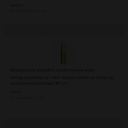
44.00 zł
Bez podatku: 35.77 zł
Ekologiczne pudełko stożkowe na wino
Ekologiczne pudełko na 1 wino. Wymiary: 9x9x40 cm. Nadaje się
szczególnie na butelki typu "flet" o w..
9.00 zł
Bez podatku: 7.32 zł