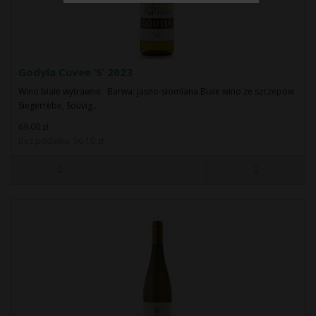
Godyla Cuvee ‘S’ 2023
Wino białe wytrawne. Barwa: jasno-słomiana Białe wino ze szczepów
Siegerrebe, Souvig..
69.00 zł
Bez podatku: 56.10 zł