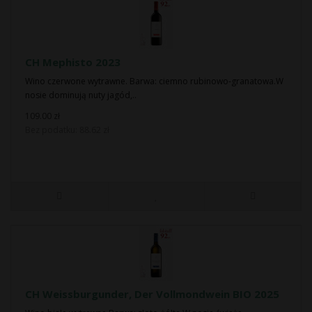
CH Mephisto 2023
Wino czerwone wytrawne. Barwa: ciemno rubinowo-granatowa.W
nosie dominują nuty jagód,..
109.00 zł
Bez podatku: 88.62 zł
CH Weissburgunder, Der Vollmondwein BIO 2025