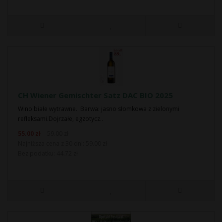
CH Wiener Gemischter Satz DAC BIO 2025
Wino białe wytrawne. Barwa: jasno słomkowa z zielonymi
refleksami.Dojrzałe, egzotycz..
55.00 zł
59.00 zł
Najniższa cena z 30 dni: 59.00 zł
Bez podatku: 44.72 zł