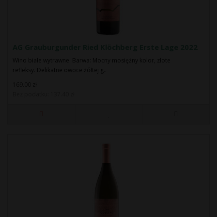
AG Grauburgunder Ried Klöchberg Erste Lage 2022
Wino białe wytrawne. Barwa: Mocny mosiężny kolor, złote
refleksy. Delikatne owoce żółtej g..
169.00 zł
Bez podatku: 137.40 zł