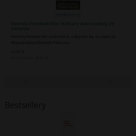
Opolski Festiwal Win i Kultury Austriackiej 29
sierpnia
Pierwszy Festiwal Win Austriackich, odbędzie się na zapleczu
Wojewódzkiej Biblioteki Publiczne..
50.00 zł
Bez podatku: 40.65 zł
Bestsellery