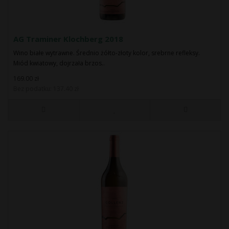
AG Traminer Klochberg 2018
Wino białe wytrawne. Średnio żółto-złoty kolor, srebrne refleksy.
Miód kwiatowy, dojrzała brzos..
169.00 zł
Bez podatku: 137.40 zł