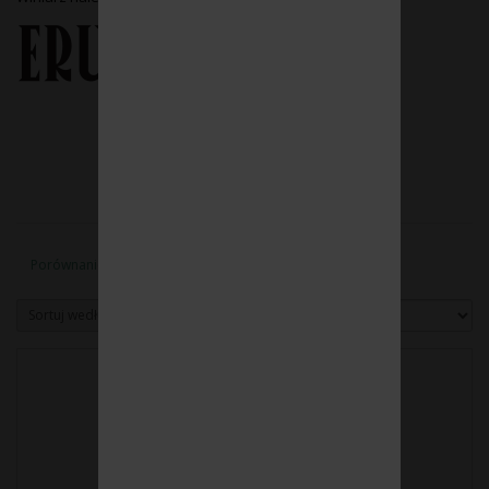
Porównanie produktów (0)
Sortuj według:
Pokaż: