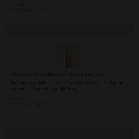
44.00 zł
Bez podatku: 35.77 zł
Ekologiczne pudełko stożkowe na wino
Ekologiczne pudełko na 1 wino. Wymiary: 9x9x40 cm. Nadaje się
szczególnie na butelki typu "flet" o w..
9.00 zł
Bez podatku: 7.32 zł