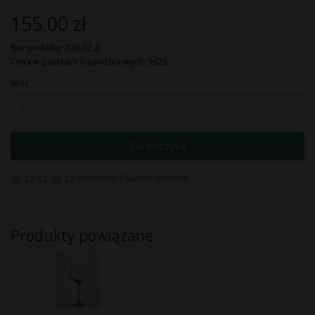
155.00 zł
Bez podatku: 126.02 zł
Cena w punktach lojalnościowych: 3625
Ilość
Do koszyka
0 recenzje
/
Napisz recenzję
Produkty powiązane