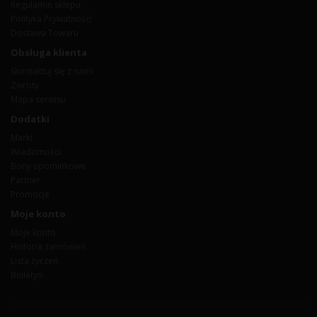
Regulamin sklepu
Polityka Prywatności
Dostawa Towaru
Obsługa klienta
Skontaktuj się z nami
Zwroty
Mapa serwisu
Dodatki
Marki
Wiadomości
Bony upominkowe
Partner
Promocje
Moje konto
Moje konto
Historia zamówień
Lista życzeń
Biuletyn